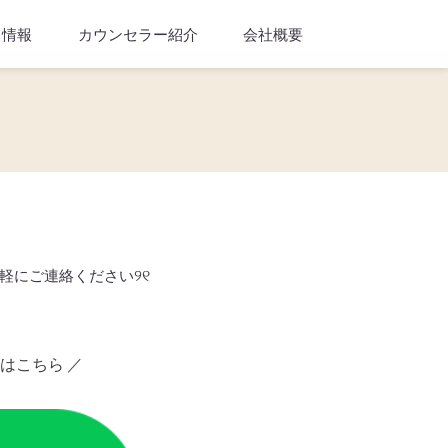
ト情報
カウンセラー紹介
会社概要
୨୧
気軽にご連絡ください
せはこちら ／